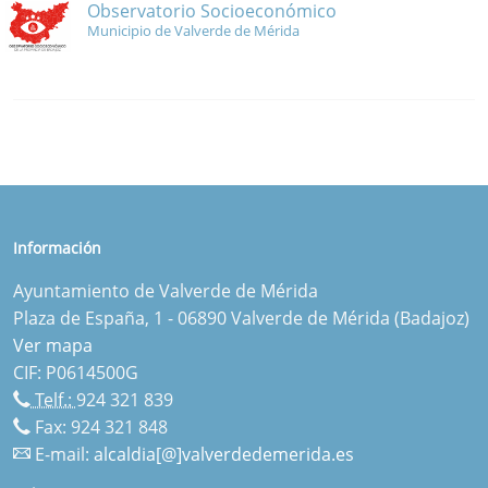
Observatorio Socioeconómico
Municipio de Valverde de Mérida
Información
Ayuntamiento de Valverde de Mérida
Plaza de España, 1 - 06890 Valverde de Mérida (Badajoz)
Ver mapa
CIF: P0614500G
Telf.:
924 321 839
Fax: 924 321 848
E-mail:
alcaldia[@]valverdedemerida.es