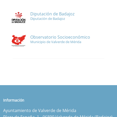
Diputación de Badajoz
Diputación de Badajoz
Observatorio Socioeconómico
Municipio de Valverde de Mérida
Información
Ayuntamiento de Valverde de Mérida
Plaza de España, 1 - 06890 Valverde de Mérida (Badajoz)