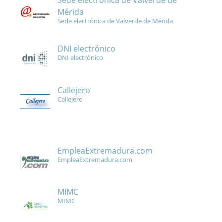
Sede electrónica de Valverde de
Mérida
Sede electrónica de Valverde de Mérida
DNI electrónico
DNI electrónico
Callejero
Callejero
EmpleaExtremadura.com
EmpleaExtremadura.com
MIMC
MIMC