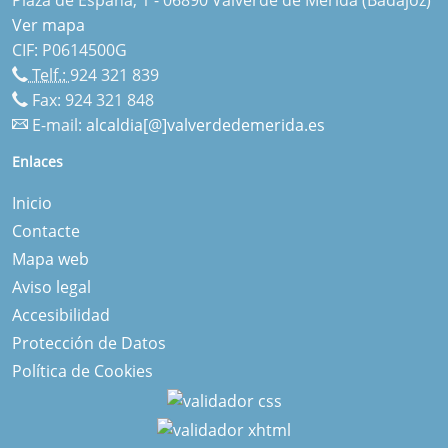
Ver mapa
CIF: P0614500G
Telf.:
924 321 839
Fax: 924 321 848
E-mail:
alcaldia[@]valverdedemerida.es
Enlaces
Inicio
Contacte
Mapa web
Aviso legal
Accesibilidad
Protección de Datos
Política de Cookies