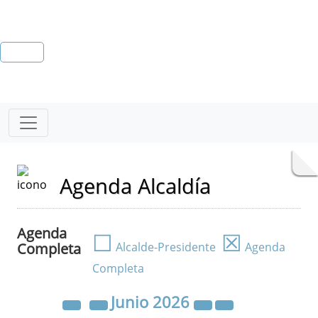
Agenda Alcaldía
Agenda
☐
☒
Completa
Alcalde-Presidente
Agenda
Completa
Junio
2026