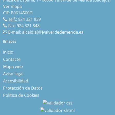
Ver mapa
CIF: P0614500G
Telf.:
924 321 839
Fax: 924 321 848
E-mail:
alcaldia[@]valverdedemerida.es
Enlaces
Inicio
Contacte
Mapa web
Aviso legal
Accesibilidad
Protección de Datos
Política de Cookies