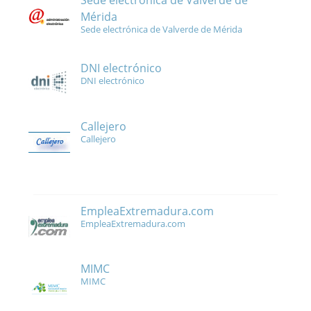
Sede electrónica de Valverde de
Mérida
Sede electrónica de Valverde de Mérida
DNI electrónico
DNI electrónico
Callejero
Callejero
EmpleaExtremadura.com
EmpleaExtremadura.com
MIMC
MIMC