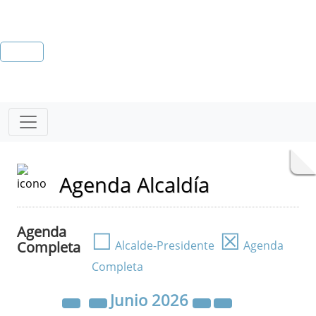
Agenda Alcaldía
Agenda
☐
☒
Completa
Alcalde-Presidente
Agenda
Completa
Junio
2026