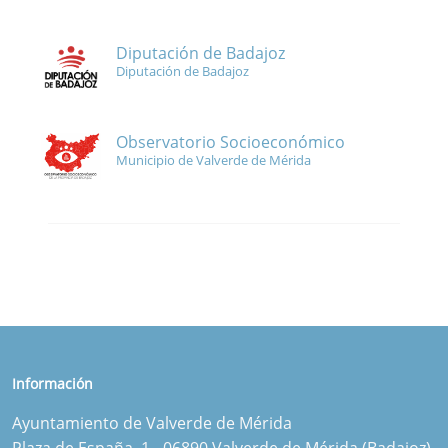
Diputación de Badajoz
Diputación de Badajoz
Observatorio Socioeconómico
Municipio de Valverde de Mérida
Información
Ayuntamiento de Valverde de Mérida
Plaza de España, 1 - 06890 Valverde de Mérida (Badajoz)