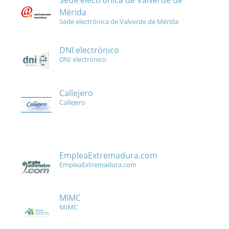
Sede electrónica de Valverde de
Mérida
Sede electrónica de Valverde de Mérida
DNI electrónico
DNI electrónico
Callejero
Callejero
EmpleaExtremadura.com
EmpleaExtremadura.com
MIMC
MIMC