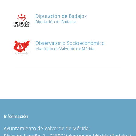
Diputación de Badajoz
Diputación de Badajoz
Observatorio Socioeconómico
Municipio de Valverde de Mérida
Información
Ayuntamiento de Valverde de Mérida
Plaza de España, 1 - 06890 Valverde de Mérida (Badajoz)