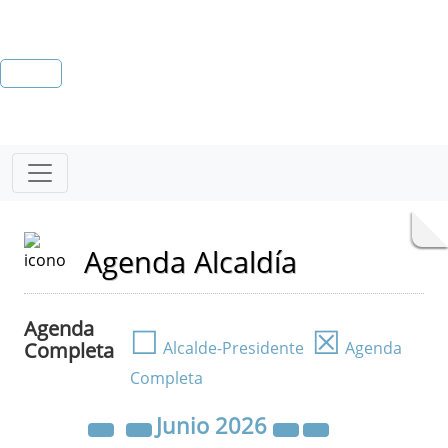
Agenda Alcaldía
Agenda
☐
☒
Completa
Alcalde-Presidente
Agenda
Completa
Junio
2026