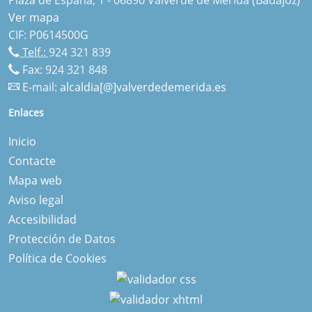
Ver mapa
CIF: P0614500G
Telf.:
924 321 839
Fax: 924 321 848
E-mail:
alcaldia[@]valverdedemerida.es
Enlaces
Inicio
Contacte
Mapa web
Aviso legal
Accesibilidad
Protección de Datos
Política de Cookies