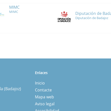
MIMC
MIMC
Diputación de Bad
Diputación de Badajoz
Enlaces
Inicio
da (Badajoz)
Contacte
Mapa web
Aviso legal
Accesibilidad