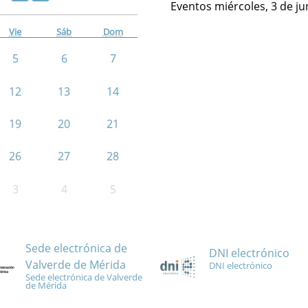
Eventos miércoles, 3 de ju
Vie
Sáb
Dom
5
6
7
12
13
14
19
20
21
26
27
28
3
4
5
Sede electrónica de
DNI electrónico
Valverde de Mérida
DNI electrónico
Sede electrónica de Valverde
de Mérida