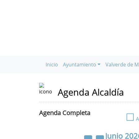
Inicio
Ayuntamiento
Valverde de M
Agenda Alcaldía
Agenda Completa
☐
A
Junio
202