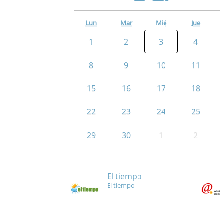
Lun
Mar
Mié
Jue
1
2
3
4
8
9
10
11
15
16
17
18
22
23
24
25
29
30
1
2
El tiempo
El tiempo