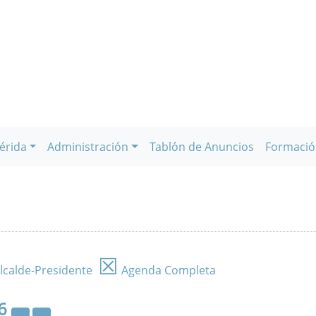
érida
Administración
Tablón de Anuncios
Formació
☒
lcalde-Presidente
Agenda Completa
6