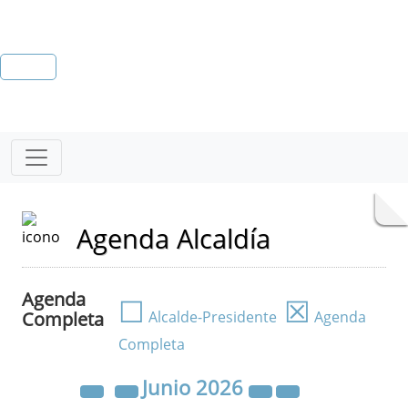
Agenda Alcaldía
Agenda
☐
☒
Completa
Alcalde-Presidente
Agenda
Completa
Junio
2026