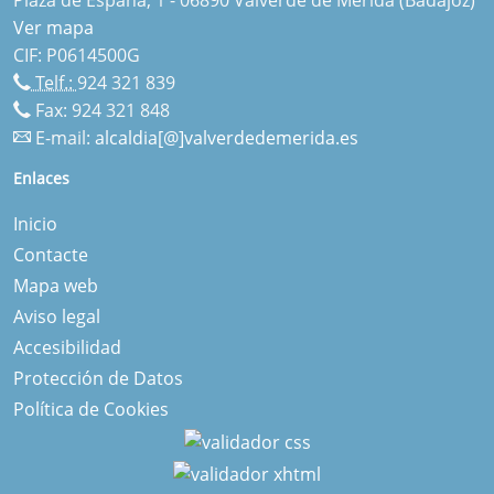
Ver mapa
CIF: P0614500G
Telf.:
924 321 839
Fax: 924 321 848
E-mail:
alcaldia[@]valverdedemerida.es
Enlaces
Inicio
Contacte
Mapa web
Aviso legal
Accesibilidad
Protección de Datos
Política de Cookies