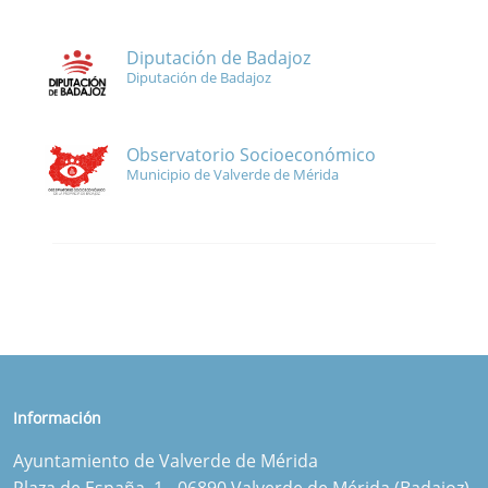
Diputación de Badajoz
Diputación de Badajoz
Observatorio Socioeconómico
Municipio de Valverde de Mérida
Información
Ayuntamiento de Valverde de Mérida
Plaza de España, 1 - 06890 Valverde de Mérida (Badajoz)