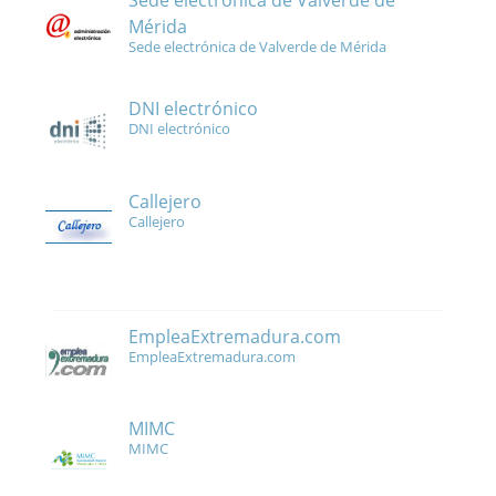
Sede electrónica de Valverde de
Mérida
Sede electrónica de Valverde de Mérida
DNI electrónico
DNI electrónico
Callejero
Callejero
EmpleaExtremadura.com
EmpleaExtremadura.com
MIMC
MIMC