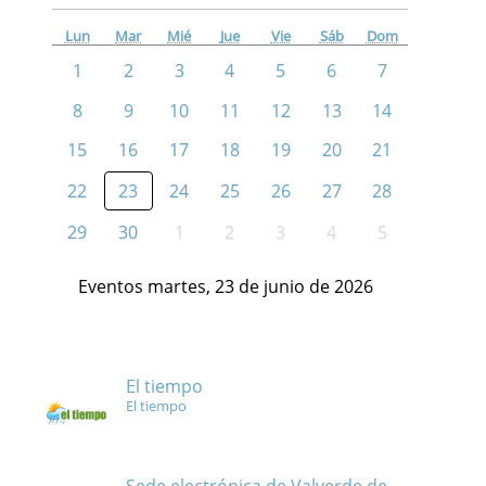
Lun
Mar
Mié
Jue
Vie
Sáb
Dom
1
2
3
4
5
6
7
8
9
10
11
12
13
14
15
16
17
18
19
20
21
22
23
24
25
26
27
28
29
30
1
2
3
4
5
Eventos martes, 23 de junio de 2026
El tiempo
El tiempo