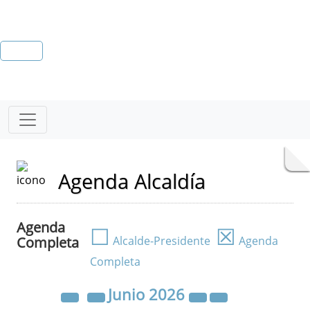
Agenda Alcaldía
Agenda
☐
☒
Completa
Alcalde-Presidente
Agenda
Completa
Junio
2026