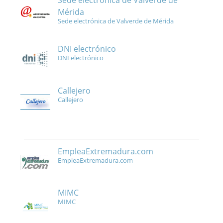
Sede electrónica de Valverde de
Mérida
Sede electrónica de Valverde de Mérida
DNI electrónico
DNI electrónico
Callejero
Callejero
EmpleaExtremadura.com
EmpleaExtremadura.com
MIMC
MIMC