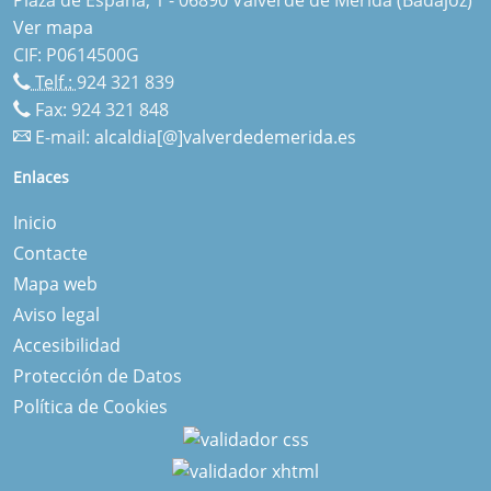
Ver mapa
CIF: P0614500G
Telf.:
924 321 839
Fax: 924 321 848
E-mail:
alcaldia[@]valverdedemerida.es
Enlaces
Inicio
Contacte
Mapa web
Aviso legal
Accesibilidad
Protección de Datos
Política de Cookies