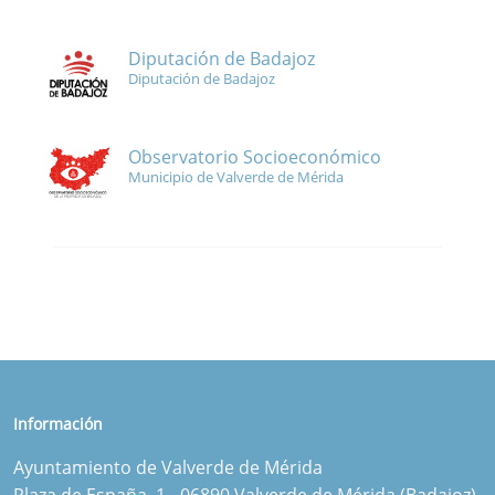
Diputación de Badajoz
Diputación de Badajoz
Observatorio Socioeconómico
Municipio de Valverde de Mérida
Información
Ayuntamiento de Valverde de Mérida
Plaza de España, 1 - 06890 Valverde de Mérida (Badajoz)