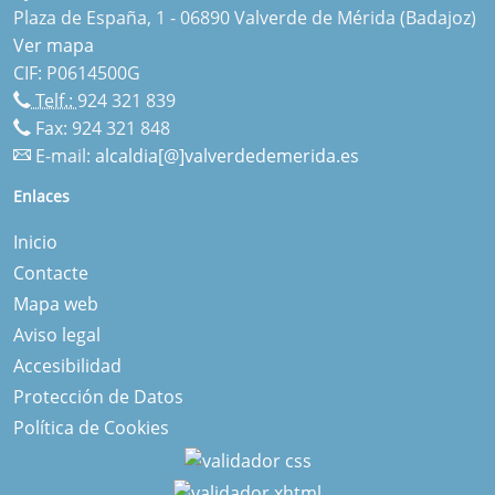
Plaza de España, 1 - 06890 Valverde de Mérida (Badajoz)
Ver mapa
CIF: P0614500G
Telf.:
924 321 839
Fax: 924 321 848
E-mail:
alcaldia[@]valverdedemerida.es
Enlaces
Inicio
Contacte
Mapa web
Aviso legal
Accesibilidad
Protección de Datos
Política de Cookies