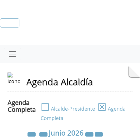
Agenda Alcaldía
Agenda
☐
☒
Completa
Alcalde-Presidente
Agenda
Completa
Junio
2026