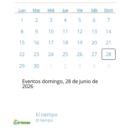
Lun
Mar
Mié
Jue
Vie
Sáb
Dom
1
2
3
4
5
6
7
8
9
10
11
12
13
14
15
16
17
18
19
20
21
22
23
24
25
26
27
28
29
30
1
2
3
4
5
Eventos domingo, 28 de junio de
2026
El tiempo
El tiempo