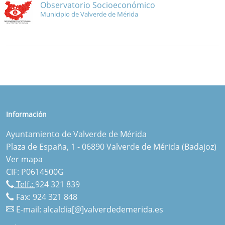
Observatorio Socioeconómico
Municipio de Valverde de Mérida
Información
Ayuntamiento de Valverde de Mérida
Plaza de España, 1 - 06890 Valverde de Mérida (Badajoz)
Ver mapa
CIF: P0614500G
Telf.:
924 321 839
Fax: 924 321 848
E-mail:
alcaldia[@]valverdedemerida.es