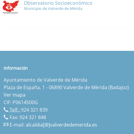
Observatorio Socioeconómico
Municipio de Valverde de Mérida
Información
Ayuntamiento de Valverde de Mérida
Plaza de España, 1 - 06890 Valverde de Mérida (Badajoz)
Ver mapa
CIF: P0614500G
Telf.:
924 321 839
Fax: 924 321 848
E-mail:
alcaldia[@]valverdedemerida.es