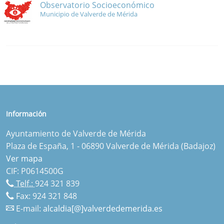
Observatorio Socioeconómico
Municipio de Valverde de Mérida
Información
Ayuntamiento de Valverde de Mérida
Plaza de España, 1 - 06890 Valverde de Mérida (Badajoz)
Ver mapa
CIF: P0614500G
Telf.:
924 321 839
Fax: 924 321 848
E-mail:
alcaldia[@]valverdedemerida.es