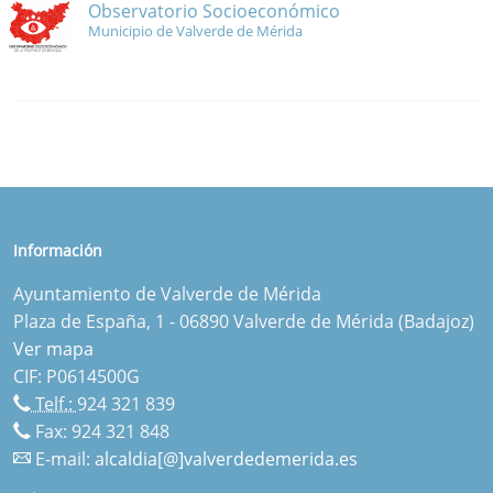
Observatorio Socioeconómico
Municipio de Valverde de Mérida
Información
Ayuntamiento de Valverde de Mérida
Plaza de España, 1 - 06890 Valverde de Mérida (Badajoz)
Ver mapa
CIF: P0614500G
Telf.:
924 321 839
Fax: 924 321 848
E-mail:
alcaldia[@]valverdedemerida.es