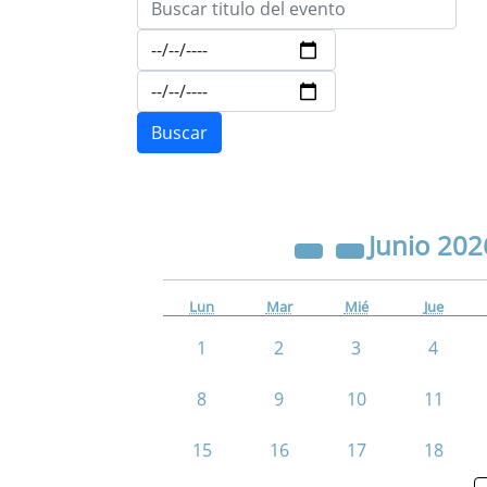
Junio
202
Lun
Mar
Mié
Jue
1
2
3
4
8
9
10
11
15
16
17
18