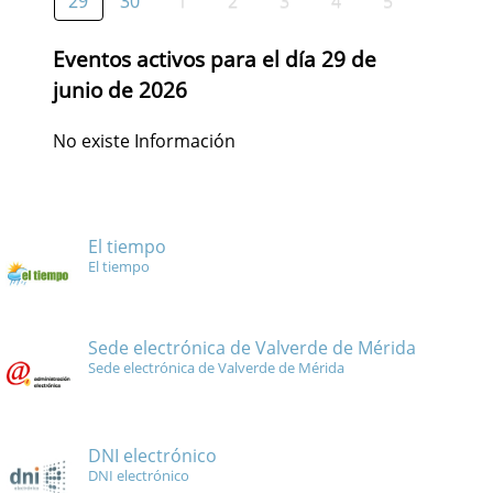
29
30
1
2
3
4
5
Eventos activos para el día 29 de
junio de 2026
No existe Información
El tiempo
El tiempo
Sede electrónica de Valverde de Mérida
Sede electrónica de Valverde de Mérida
DNI electrónico
DNI electrónico