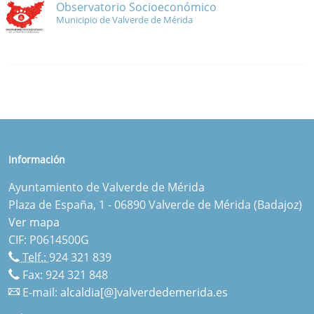
Observatorio Socioeconómico
Municipio de Valverde de Mérida
Información
Ayuntamiento de Valverde de Mérida
Plaza de España, 1 - 06890 Valverde de Mérida (Badajoz)
Ver mapa
CIF: P0614500G
Telf.:
924 321 839
Fax: 924 321 848
E-mail:
alcaldia[@]valverdedemerida.es