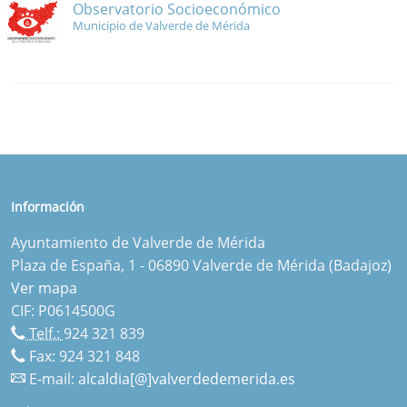
Observatorio Socioeconómico
Municipio de Valverde de Mérida
Información
Ayuntamiento de Valverde de Mérida
Plaza de España, 1 - 06890 Valverde de Mérida (Badajoz)
Ver mapa
CIF: P0614500G
Telf.:
924 321 839
Fax: 924 321 848
E-mail:
alcaldia[@]valverdedemerida.es