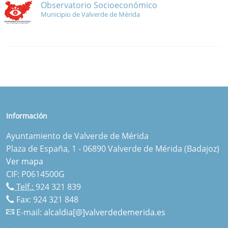
Observatorio Socioeconómico
Municipio de Valverde de Mérida
Información
Ayuntamiento de Valverde de Mérida
Plaza de España, 1 - 06890 Valverde de Mérida (Badajoz)
Ver mapa
CIF: P0614500G
Telf.:
924 321 839
Fax: 924 321 848
E-mail:
alcaldia[@]valverdedemerida.es