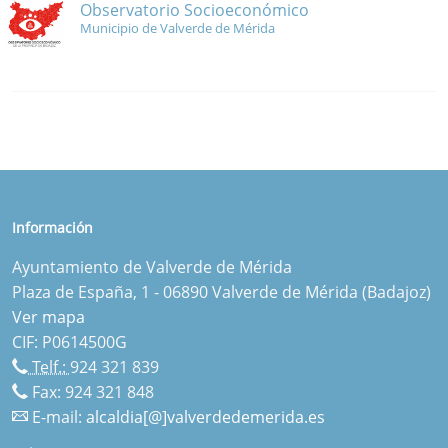
Observatorio Socioeconómico
Municipio de Valverde de Mérida
Información
Ayuntamiento de Valverde de Mérida
Plaza de España, 1 - 06890 Valverde de Mérida (Badajoz)
Ver mapa
CIF: P0614500G
Telf.:
924 321 839
Fax: 924 321 848
E-mail:
alcaldia[@]valverdedemerida.es