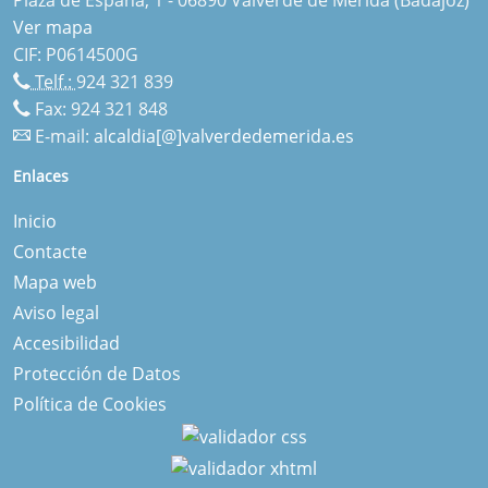
Ver mapa
CIF: P0614500G
Telf.:
924 321 839
Fax: 924 321 848
E-mail:
alcaldia[@]valverdedemerida.es
Enlaces
Inicio
Contacte
Mapa web
Aviso legal
Accesibilidad
Protección de Datos
Política de Cookies