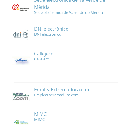
Sede electrónica de Valverde de
Mérida
Sede electrónica de Valverde de Mérida
DNI electrónico
DNI electrónico
Callejero
Callejero
EmpleaExtremadura.com
EmpleaExtremadura.com
MIMC
MIMC