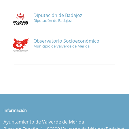
Diputación de Badajoz
Diputación de Badajoz
Observatorio Socioeconómico
Municipio de Valverde de Mérida
Información
Ayuntamiento de Valverde de Mérida
Plaza de España, 1 - 06890 Valverde de Mérida (Badajoz)