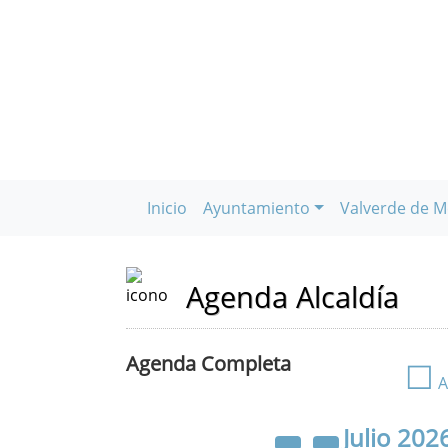
Inicio
Ayuntamiento
Valverde de M
Agenda Alcaldía
Agenda Completa
☐
A
Julio
202