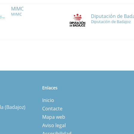
MIMC
MIMC
Diputación de Bad
Diputación de Badajoz
Enlaces
Inicio
da (Badajoz)
Contacte
Mapa web
Aviso legal
Accesibilidad