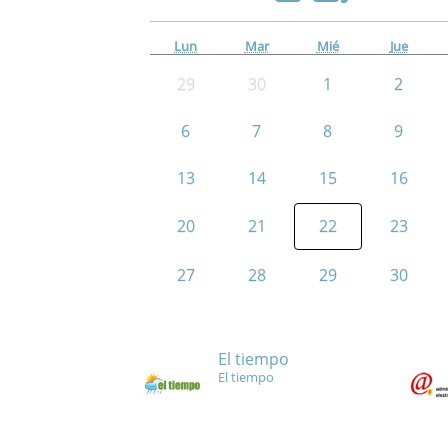
Lun
Mar
Mié
Jue
29
30
1
2
6
7
8
9
13
14
15
16
20
21
22
23
27
28
29
30
El tiempo
El tiempo