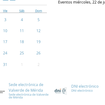
Eventos miércoles, 22 de j
Vie
Sáb
Dom
3
4
5
10
11
12
17
18
19
24
25
26
31
1
2
Sede electrónica de
DNI electrónico
Valverde de Mérida
DNI electrónico
Sede electrónica de Valverde
de Mérida