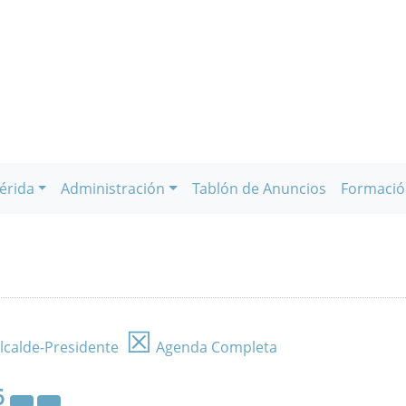
érida
Administración
Tablón de Anuncios
Formació
☒
lcalde-Presidente
Agenda Completa
6