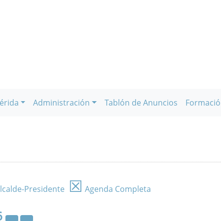
érida
Administración
Tablón de Anuncios
Formació
☒
lcalde-Presidente
Agenda Completa
6