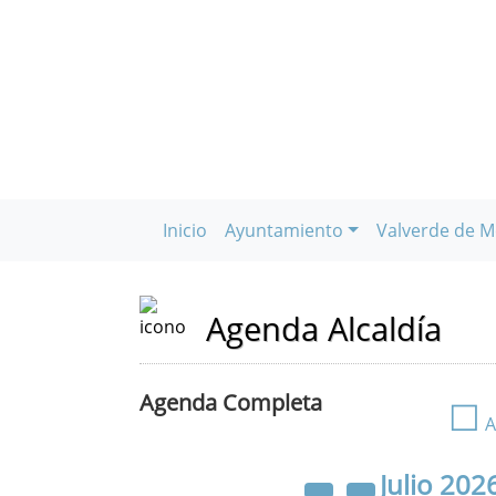
Inicio
Ayuntamiento
Valverde de M
Agenda Alcaldía
Agenda Completa
☐
A
Julio
202