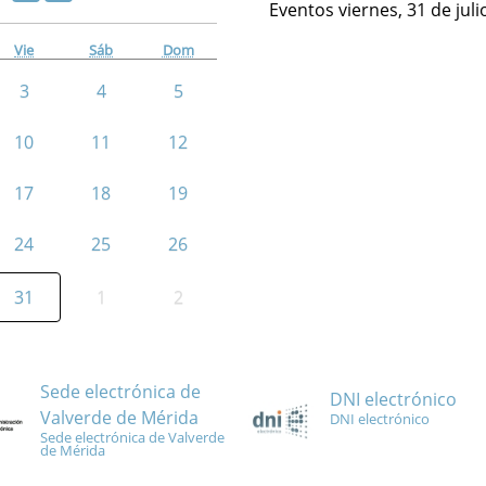
Eventos viernes, 31 de jul
Vie
Sáb
Dom
3
4
5
10
11
12
17
18
19
24
25
26
31
1
2
Sede electrónica de
DNI electrónico
Valverde de Mérida
DNI electrónico
Sede electrónica de Valverde
de Mérida