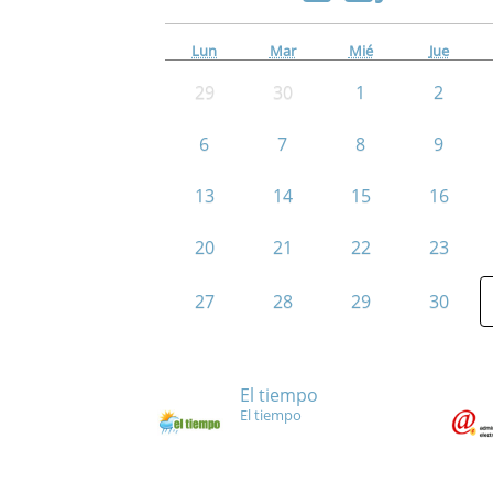
Lun
Mar
Mié
Jue
29
30
1
2
6
7
8
9
13
14
15
16
20
21
22
23
27
28
29
30
El tiempo
El tiempo