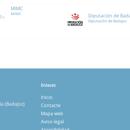
MIMC
MIMC
Diputación de Bad
Diputación de Badajoz
Enlaces
Inicio
da (Badajoz)
Contacte
Mapa web
Aviso legal
Accesibilidad