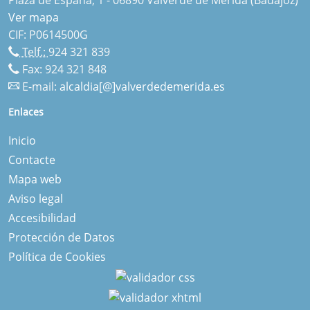
Ver mapa
CIF: P0614500G
Telf.:
924 321 839
Fax: 924 321 848
E-mail:
alcaldia[@]valverdedemerida.es
Enlaces
Inicio
Contacte
Mapa web
Aviso legal
Accesibilidad
Protección de Datos
Política de Cookies