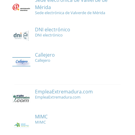
Sede electrónica de Valverde de
Mérida
Sede electrónica de Valverde de Mérida
DNI electrónico
DNI electrónico
Callejero
Callejero
EmpleaExtremadura.com
EmpleaExtremadura.com
MIMC
MIMC