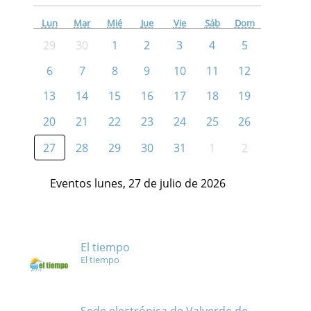
Lun
Mar
Mié
Jue
Vie
Sáb
Dom
29
30
1
2
3
4
5
6
7
8
9
10
11
12
13
14
15
16
17
18
19
20
21
22
23
24
25
26
27
28
29
30
31
1
2
Eventos lunes, 27 de julio de 2026
El tiempo
El tiempo