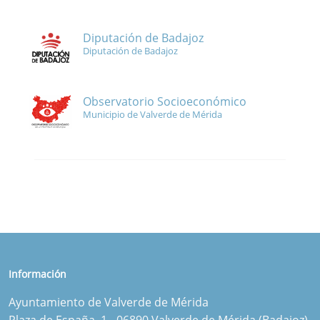
Diputación de Badajoz
Diputación de Badajoz
Observatorio Socioeconómico
Municipio de Valverde de Mérida
Información
Ayuntamiento de Valverde de Mérida
Plaza de España, 1 - 06890 Valverde de Mérida (Badajoz)