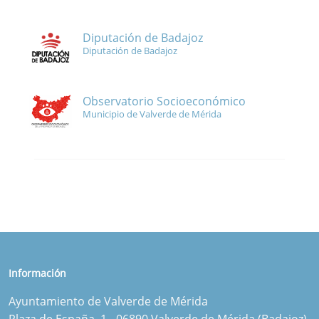
Diputación de Badajoz
Diputación de Badajoz
Observatorio Socioeconómico
Municipio de Valverde de Mérida
Información
Ayuntamiento de Valverde de Mérida
Plaza de España, 1 - 06890 Valverde de Mérida (Badajoz)