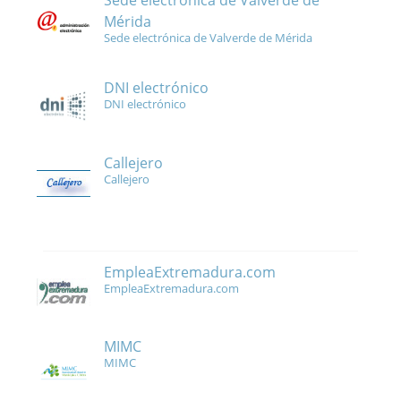
Sede electrónica de Valverde de
Mérida
Sede electrónica de Valverde de Mérida
DNI electrónico
DNI electrónico
Callejero
Callejero
EmpleaExtremadura.com
EmpleaExtremadura.com
MIMC
MIMC