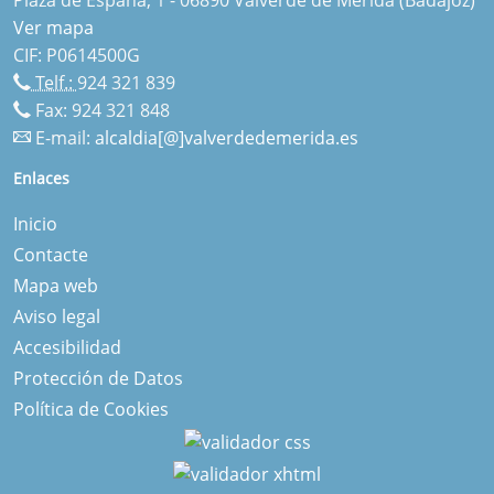
Ver mapa
CIF: P0614500G
Telf.:
924 321 839
Fax: 924 321 848
E-mail:
alcaldia[@]valverdedemerida.es
Enlaces
Inicio
Contacte
Mapa web
Aviso legal
Accesibilidad
Protección de Datos
Política de Cookies