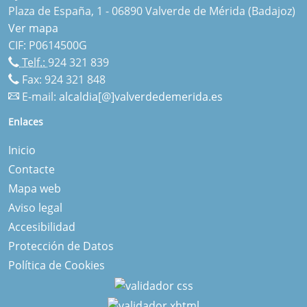
Plaza de España, 1 - 06890 Valverde de Mérida (Badajoz)
Ver mapa
CIF: P0614500G
Telf.:
924 321 839
Fax: 924 321 848
E-mail:
alcaldia[@]valverdedemerida.es
Enlaces
Inicio
Contacte
Mapa web
Aviso legal
Accesibilidad
Protección de Datos
Política de Cookies