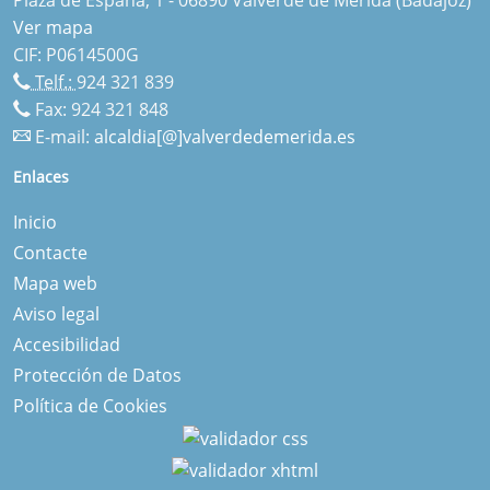
Ver mapa
CIF: P0614500G
Telf.:
924 321 839
Fax: 924 321 848
E-mail:
alcaldia[@]valverdedemerida.es
Enlaces
Inicio
Contacte
Mapa web
Aviso legal
Accesibilidad
Protección de Datos
Política de Cookies