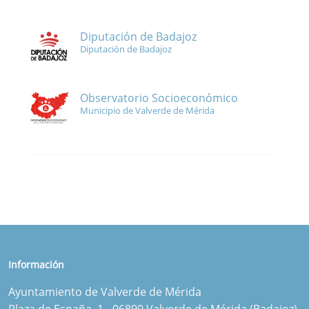
Diputación de Badajoz
Diputación de Badajoz
Observatorio Socioeconómico
Municipio de Valverde de Mérida
Información
Ayuntamiento de Valverde de Mérida
Plaza de España, 1 - 06890 Valverde de Mérida (Badajoz)