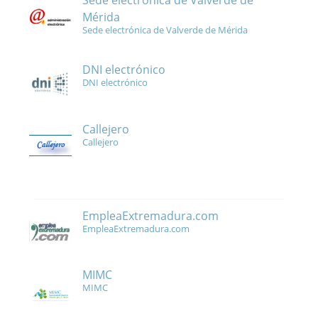
Sede electrónica de Valverde de
Mérida
Sede electrónica de Valverde de Mérida
DNI electrónico
DNI electrónico
Callejero
Callejero
EmpleaExtremadura.com
EmpleaExtremadura.com
MIMC
MIMC