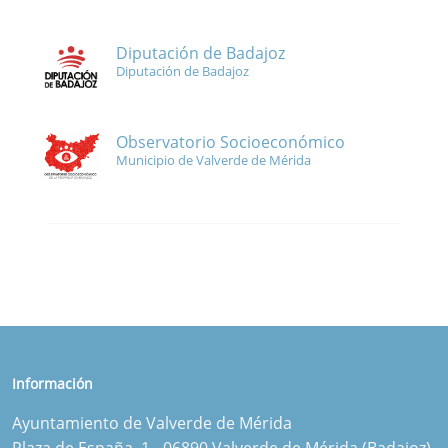
Diputación de Badajoz
Diputación de Badajoz
Observatorio Socioeconómico
Municipio de Valverde de Mérida
Información
Ayuntamiento de Valverde de Mérida
Plaza de España, 1 - 06890 Valverde de Mérida (Badajoz)