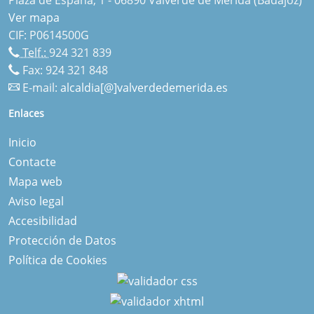
Ver mapa
CIF: P0614500G
Telf.:
924 321 839
Fax: 924 321 848
E-mail:
alcaldia[@]valverdedemerida.es
Enlaces
Inicio
Contacte
Mapa web
Aviso legal
Accesibilidad
Protección de Datos
Política de Cookies