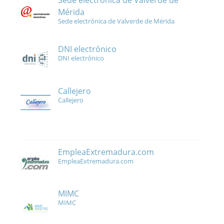
Sede electrónica de Valverde de
Mérida
Sede electrónica de Valverde de Mérida
DNI electrónico
DNI electrónico
Callejero
Callejero
EmpleaExtremadura.com
EmpleaExtremadura.com
MIMC
MIMC