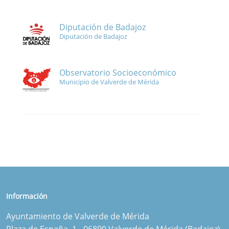
Diputación de Badajoz
Diputación de Badajoz
Observatorio Socioeconómico
Municipio de Valverde de Mérida
Información
Ayuntamiento de Valverde de Mérida
Plaza de España, 1 - 06890 Valverde de Mérida (Badajoz)