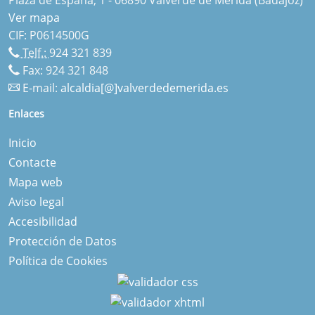
Ver mapa
CIF: P0614500G
Telf.:
924 321 839
Fax: 924 321 848
E-mail:
alcaldia[@]valverdedemerida.es
Enlaces
Inicio
Contacte
Mapa web
Aviso legal
Accesibilidad
Protección de Datos
Política de Cookies