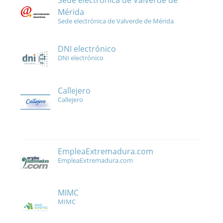
Sede electrónica de Valverde de
Mérida
Sede electrónica de Valverde de Mérida
DNI electrónico
DNI electrónico
Callejero
Callejero
EmpleaExtremadura.com
EmpleaExtremadura.com
MIMC
MIMC