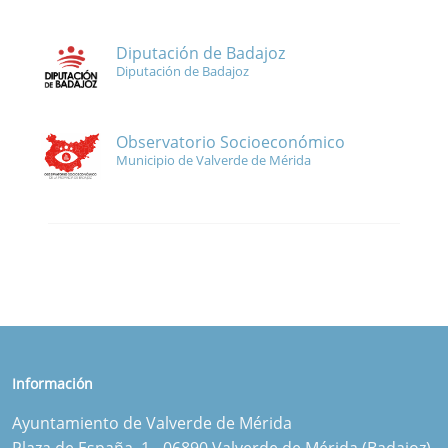
Diputación de Badajoz
Diputación de Badajoz
Observatorio Socioeconómico
Municipio de Valverde de Mérida
Información
Ayuntamiento de Valverde de Mérida
Plaza de España, 1 - 06890 Valverde de Mérida (Badajoz)