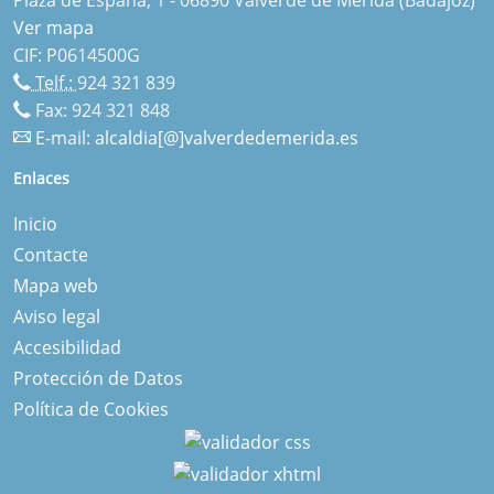
Ver mapa
CIF: P0614500G
Telf.:
924 321 839
Fax: 924 321 848
E-mail:
alcaldia[@]valverdedemerida.es
Enlaces
Inicio
Contacte
Mapa web
Aviso legal
Accesibilidad
Protección de Datos
Política de Cookies